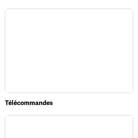
Télécommandes