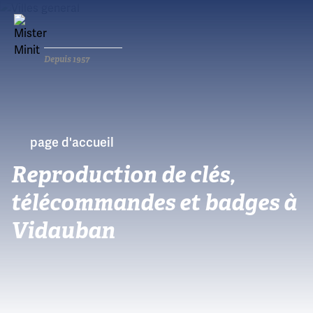
Depuis 1957
page d'accueil
Reproduction de clés,
télécommandes et badges à
Vidauban