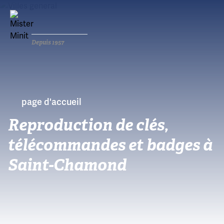
Depuis 1957
page d'accueil
Reproduction de clés,
télécommandes et badges à
Saint-Chamond