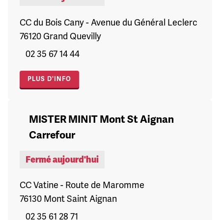
CC du Bois Cany - Avenue du Général Leclerc
76120 Grand Quevilly
02 35 67 14 44
PLUS D'INFO
MISTER MINIT Mont St Aignan
Carrefour
Fermé aujourd'hui
CC Vatine - Route de Maromme
76130 Mont Saint Aignan
02 35 61 28 71