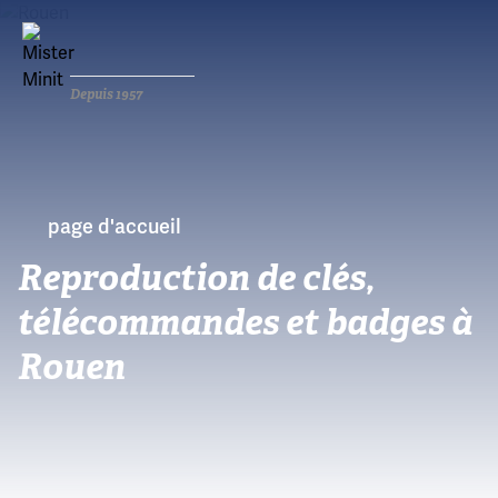
Depuis 1957
page d'accueil
Reproduction de clés,
télécommandes et badges à
Rouen