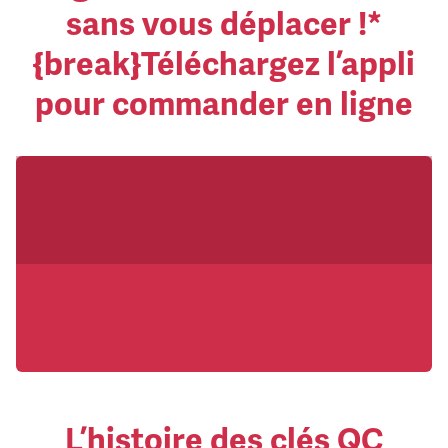
sans vous déplacer !*
{break}Téléchargez l’appli
pour commander en ligne
L’histoire des clés QC