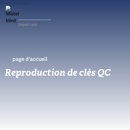
Depuis 1957
page d'accueil
Reproduction de clés QC