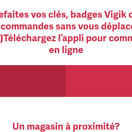
efaites vos clés, badges Vigik 
écommandes sans vous déplace
}Téléchargez l’appli pour co
en ligne
Un magasin à proximité?