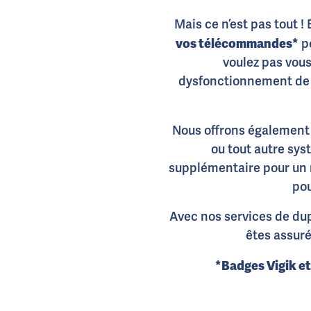
Mais ce n’est pas tout !
vos télécommandes*
po
voulez pas vous
dysfonctionnement de v
Nous offrons également 
ou tout autre sys
supplémentaire pour un m
pou
Avec nos services de dup
êtes assuré
*Badges Vigik e