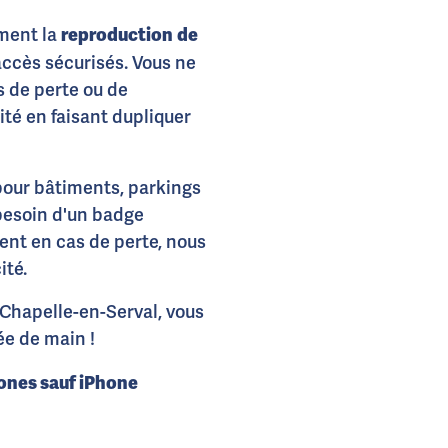
reproduction
de
ement la
accès sécurisés. Vous ne
s de perte ou de
té en faisant dupliquer
our bâtiments, parkings
 besoin d'un badge
ent en cas de perte, nous
ité.
 Chapelle-en-Serval, vous
ée de main !
ones sauf iPhone