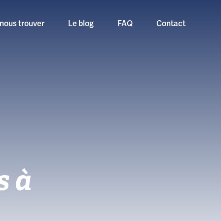
nous trouver
Le blog
FAQ
Contact
s à