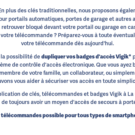
 En plus des clés traditionnelles, nous proposons égal
ur portails automatiques, portes de garage et autres 
 retrouver bloqué devant votre portail ou garage en ca
otre télécommande ? Préparez-vous à toute éventuali
votre télécommande dès aujourd'hui.
dupliquer vos badges d'accès Vigik*
la possibilité de
p
tème de contrôle d'accès électronique. Que vous ayez
embre de votre famille, un collaborateur, ou simplem
vons vous aider à sécuriser vos accès en toute simplic
lication de clés, télécommandes et badges Vigik à La
 de toujours avoir un moyen d'accès de secours à port
t télécommandes possible pour tous types de smartph