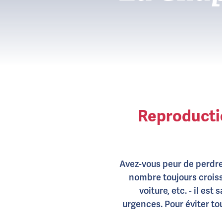
Reproducti
Avez-vous peur de perdre 
nombre toujours croissa
voiture, etc. - il e
urgences. Pour éviter to