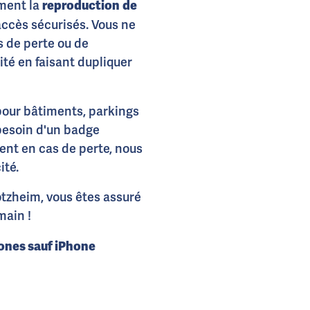
reproduction
de
ement la
accès sécurisés. Vous ne
s de perte ou de
té en faisant dupliquer
our bâtiments, parkings
 besoin d'un badge
ent en cas de perte, nous
ité.
otzheim, vous êtes assuré
main !
ones sauf iPhone