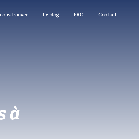
nous trouver
Le blog
FAQ
Contact
s à