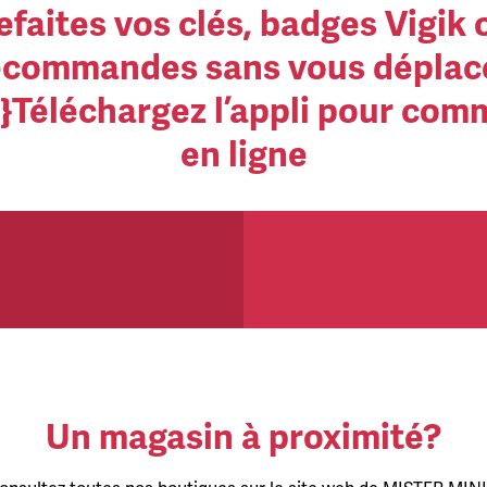
efaites vos clés, badges Vigik 
écommandes sans vous déplace
}Téléchargez l’appli pour co
en ligne
Un magasin à proximité?