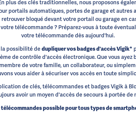
 En plus des clés traditionnelles, nous proposons égal
ur portails automatiques, portes de garage et autres 
 retrouver bloqué devant votre portail ou garage en ca
otre télécommande ? Préparez-vous à toute éventuali
votre télécommande dès aujourd'hui.
dupliquer vos badges d'accès Vigik*
la possibilité de
p
tème de contrôle d'accès électronique. Que vous ayez
embre de votre famille, un collaborateur, ou simplem
vons vous aider à sécuriser vos accès en toute simplic
lication de clés, télécommandes et badges Vigik à Bl
ujours avoir un moyen d'accès de secours à portée de 
t télécommandes possible pour tous types de smartph