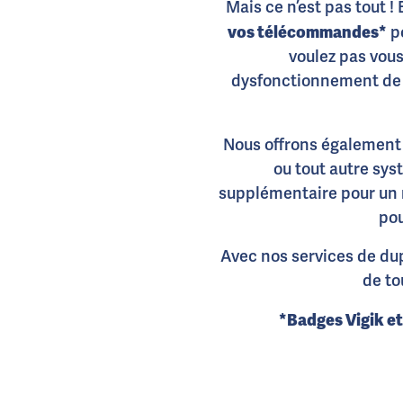
Mais ce n’est pas tout !
vos télécommandes*
po
voulez pas vous
dysfonctionnement de v
Nous offrons également 
ou tout autre sys
supplémentaire pour un m
pou
Avec nos services de dup
de to
*Badges Vigik e