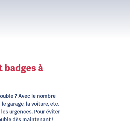
t badges à
double ? Avec le nombre
e garage, la voiture, etc.
 les urgences. Pour éviter
double dès maintenant !