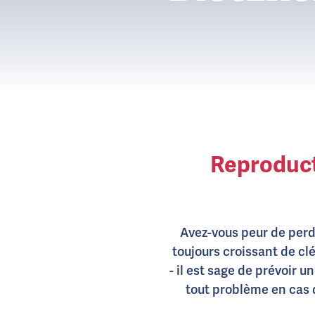
Reproduct
Avez-vous peur de perd
toujours croissant de clé
- il est sage de prévoir 
tout problème en cas d