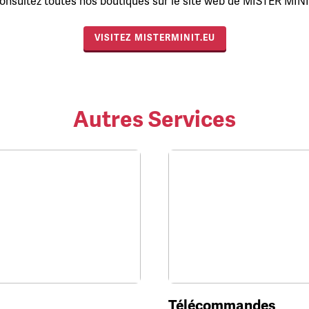
onsultez toutes nos boutiques sur le site web de MISTER MINI
VISITEZ MISTERMINIT.EU
Autres Services
Télécommandes