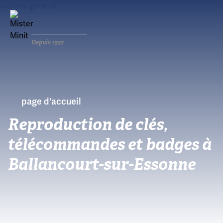
Depuis 1957
page d'accueil
Reproduction de clés,
télécommandes et badges à
Ballancourt-sur-Essonne