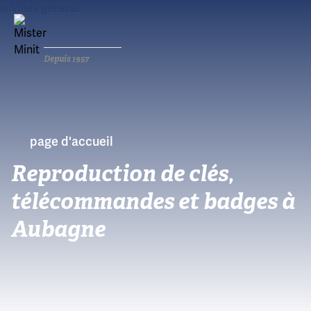
Depuis 1957
page d'accueil
Reproduction de clés,
télécommandes et badges à
Aubagne